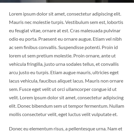
Lorem ipsum dolor sit amet, consectetur adipiscing elit.
Mauris nec molestie turpis. Vestibulum sem est, lobortis
eu feugiat vitae, ornare at est. Cras malesuada pulvinar
odio eu porta. Praesent eu ornare augue. Etiam vel nibh
ac sem finibus convallis. Suspendisse potenti. Proin id
lorem ut sem pretium molestie. Proin ornare, ante ut
vehicula fringilla, justo urna sodales tellus, et convallis
arcu justo eu turpis. Etiam augue mauris, ultricies eget
lacus vehicula, faucibus aliquet lacus. Mauris non ornare
sem. Fusce eget velit ut orci ullamcorper congue id ut
velit. Lorem ipsum dolor sit amet, consectetur adipiscing
elit. Donec bibendum sem ut tempor fermentum. Nullam
mollis consectetur velit, eget luctus velit vulputate et.
Donec eu elementum risus, a pellentesque urna. Nam et