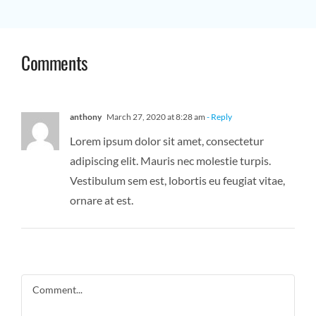
Comments
anthony
March 27, 2020 at 8:28 am
- Reply
Lorem ipsum dolor sit amet, consectetur
adipiscing elit. Mauris nec molestie turpis.
Vestibulum sem est, lobortis eu feugiat vitae,
ornare at est.
Comment