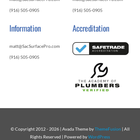
(916) 505-0905
(916) 505-0905
Information
Accreditation
matt@SacSurfacePro.com
(916) 505-0905
© Copyright 2012 - 2026 | Avada Theme by
ThemeFusion
| All
Rights Reserved | Powered by
WordPress