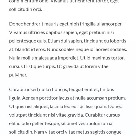
condimentum odio. Vivamus ut hendrerit tortor, eget
sollicitudin orci.
Donec hendrerit mauris eget nibh fringilla ullamcorper.
Vivamus ultricies dapibus sapien, eget pretium nisi
pellentesque quis. Etiam dui sapien, tincidunt eu lobortis
at, blandit id eros. Nunc sodales neque id laoreet sodales.
Nulla mollis malesuada imperdiet. Ut id maximus tortor,
cursus tristique turpis. Ut gravida ut lorem vitae
pulvinar.
Curabitur sed nulla rhoncus, feugiat erat et, finibus
ligula. Aenean porttitor lacus at nulla accumsan pretium.
Ut quis nisl aliquet, lacinia leo eu, facilisis quam. Donec
volutpat tincidunt nisl vitae gravida. Curabitur cursus
elit id odio pellentesque, sit amet vestibulum urna
sollicitudin. Nam vitae orci vitae metus sagittis congue.