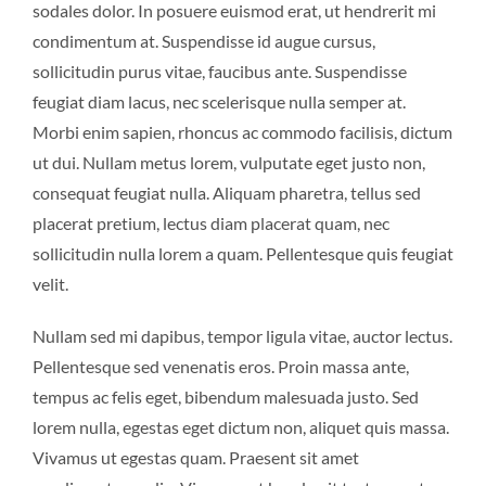
sodales dolor. In posuere euismod erat, ut hendrerit mi
condimentum at. Suspendisse id augue cursus,
sollicitudin purus vitae, faucibus ante. Suspendisse
feugiat diam lacus, nec scelerisque nulla semper at.
Morbi enim sapien, rhoncus ac commodo facilisis, dictum
ut dui. Nullam metus lorem, vulputate eget justo non,
consequat feugiat nulla. Aliquam pharetra, tellus sed
placerat pretium, lectus diam placerat quam, nec
sollicitudin nulla lorem a quam. Pellentesque quis feugiat
velit.
Nullam sed mi dapibus, tempor ligula vitae, auctor lectus.
Pellentesque sed venenatis eros. Proin massa ante,
tempus ac felis eget, bibendum malesuada justo. Sed
lorem nulla, egestas eget dictum non, aliquet quis massa.
Vivamus ut egestas quam. Praesent sit amet